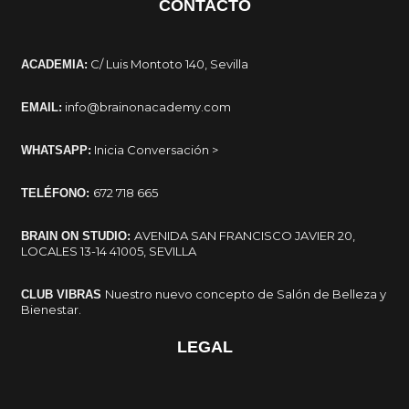
CONTACTO
C/ Luis Montoto 140, Sevilla
ACADEMIA:
info@brainonacademy.com
EMAIL:
Inicia Conversación >
WHATSAPP:
672 718 665
TELÉFONO:
AVENIDA SAN FRANCISCO JAVIER 20,
BRAIN ON STUDIO:
LOCALES 13-14 41005, SEVILLA
Nuestro nuevo concepto de Salón de Belleza y
CLUB VIBRAS
Bienestar.
LEGAL