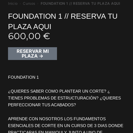
Inicio
›
Cursos
›
FOUNDATION 1 // RESERVA TU PLAZA AQUI
FOUNDATION 1 // RESERVA TU
PLAZA AQUI
600,00
€
RESERVAR MI
PLAZA →
FOUNDATION 1
¿QUIERES SABER COMO PLANTEAR UN CORTE? ¿
TIENES PROBLEMAS DE ESTRUCTURACIÓN? ¿QUIERES
PERFECCIONAR TUS ACABADOS?
APRENDE CON NOSOTROS LOS FUNDAMENTOS
ESENCIALES DE CORTE EN UN CURSO DE 3 DIAS DONDE
PRACTICARAS EN MANIQUI Y JUNTO A UNO DE