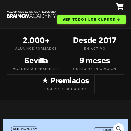
Ir
al
contenido
VER TODOS LOS CURSOS →
2.000+
Desde 2017
ALUMNOS FORMADOS
EN ACTIVO
Sevilla
9 meses
ACADEMIA PRESENCIAL
CURSO DE INICIACIÓN
★ Premiados
EQUIPO RECONOCIDO