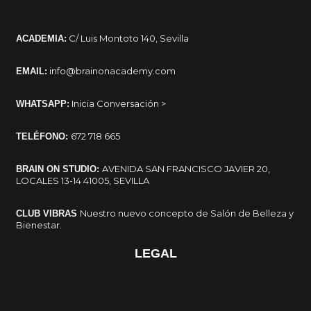
C/ Luis Montoto 140, Sevilla
ACADEMIA:
info@brainonacademy.com
EMAIL:
Inicia Conversación >
WHATSAPP:
672 718 665
TELÉFONO:
AVENIDA SAN FRANCISCO JAVIER 20,
BRAIN ON STUDIO:
LOCALES 13-14 41005, SEVILLA
Nuestro nuevo concepto de Salón de Belleza y
CLUB VIBRAS
Bienestar.
LEGAL